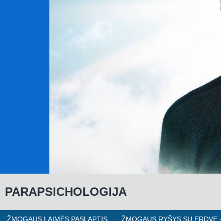
P
ARAPSICHOLOGIJA
ŽMOGAUS LAIMĖS PASLAPTIS
ŽMOGAUS RYŠYS SU ERDVE -