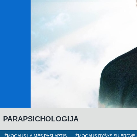
P
ARAPSICHOLOGIJA
ŽMOGAUS LAIMĖS PASLAPTIS
ŽMOGAUS RYŠYS SU ERDVE -