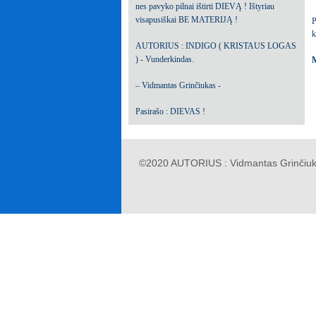
nes pavyko pilnai ištirti DIEVĄ ! Ištyriau
visapusiškai BE MATERIJĄ !
P
k
AUTORIUS : INDIGO ( KRISTAUS LOGAS
) - Vunderkindas.
M
– Vidmantas Grinčiukas -
Pasirašo : DIEVAS !
©2020 AUTORIUS : Vidmantas Grinčiuk