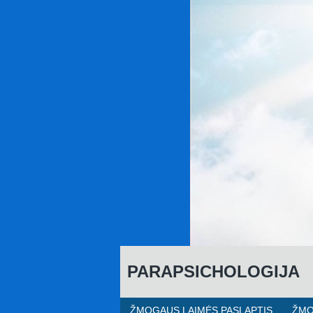
P
ARAPSICHOLOGIJA
ŽMOGAUS LAIMĖS PASLAPTIS
ŽMO