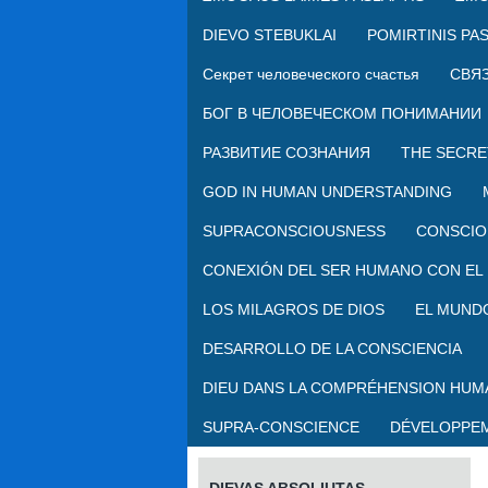
DIEVO STEBUKLAI
POMIRTINIS PA
Секрет человеческого счастья
СВЯЗ
БОГ В ЧЕЛОВЕЧЕСКОМ ПОНИМАНИИ
РАЗВИТИЕ СОЗНАНИЯ
THE SECRE
GOD IN HUMAN UNDERSTANDING
SUPRACONSCIOUSNESS
CONSCIO
CONEXIÓN DEL SER HUMANO CON EL 
LOS MILAGROS DE DIOS
EL MUNDO
DESARROLLO DE LA CONSCIENCIA
DIEU DANS LA COMPRÉHENSION HUM
SUPRA-CONSCIENCE
DÉVELOPPEM