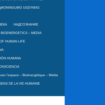
ĄMONINGUMO UGDYMAS
ВЕКА
НАДСОЗНАНИЕ
 BIOENERGETICS – MEDIA
OF HUMAN LIFE
NA
SIÓN HUMANA
ONSCIENCIA
 avec l’espace – Bioénergétique – Média
SENS DE LA VIE HUMAINE